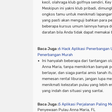
kecil, olahraga klub golfnya sendiri, Ke
Meskipun ini yakni klub pribadi, dimu
ongkos tamu untuk menikmati lapangan 
yang pasti akan menguji bahkan para pe
beberapa kursus umum lainnya hanya d
daratan bila Anda tidak dapat memakai b
Baca Juga :
6 Hack Aplikasi Penerbangan
Penerbangan Murah
Ini hanyalah beberapa dari tantangan o
Anna Maria, tanpa memikirkan banyak p
berlayar, dan siaga pantai amis tanah itu
memesan rental liburan, jangan lupa m
menikmati kelezatan pulau yang lebih e
yang indah dan situasi yang santai.
Baca Juga :
5 Aplikasi Perjalanan Paling 
Penyewaan Pulau Anna Maria, FL