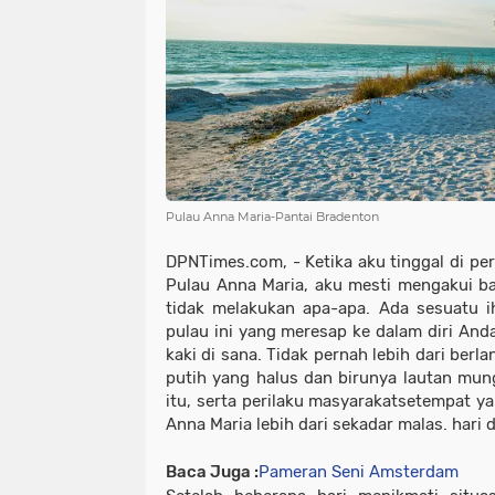
Pulau Anna Maria-Pantai Bradenton
DPNTimes.com, - Ketika aku tinggal di pe
Pulau Anna Maria, aku mesti mengakui b
tidak melakukan apa-apa. Ada sesuatu i
pulau ini yang meresap ke dalam diri An
kaki di sana. Tidak pernah lebih dari berl
putih yang halus dan birunya lautan mu
itu, serta perilaku masyarakatsetempat y
Anna Maria lebih dari sekadar malas. hari d
Baca Juga :
Pameran Seni Amsterdam