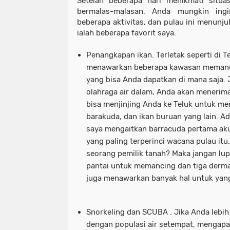
Setelah beberapa hari menikmati situa
bermalas-malasan, Anda mungkin ing
beberapa aktivitas, dan pulau ini menunju
ialah beberapa favorit saya.
Penangkapan ikan.
Terletak seperti di 
menawarkan beberapa kawasan memanci
yang bisa Anda dapatkan di mana saja.
olahraga air dalam, Anda akan menerim
bisa menjinjing Anda ke Teluk untuk me
barakuda, dan ikan buruan yang lain. Ad
saya mengaitkan barracuda pertama aku 
yang paling terperinci wacana pulau itu
seorang pemilik tanah? Maka jangan lu
pantai untuk memancing dan tiga derm
juga menawarkan banyak hal untuk yang
Snorkeling dan SCUBA
. Jika Anda leb
dengan populasi air setempat, mengap