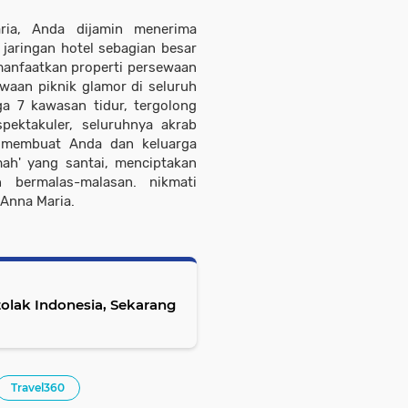
ia, Anda dijamin menerima
jaringan hotel sebagian besar
manfaatkan properti persewaan
waan piknik glamor di seluruh
ga 7 kawasan tidur, tergolong
pektakuler, seluruhnya akrab
, membuat Anda dan keluarga
ah' yang santai, menciptakan
 bermalas-malasan. nikmati
 Anna Maria.
itolak Indonesia, Sekarang
Travel360