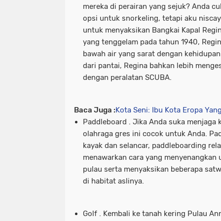
mereka di perairan yang sejuk? Anda 
opsi untuk snorkeling, tetapi aku nis
untuk menyaksikan Bangkai Kapal Regin
yang tenggelam pada tahun 1940, Regin
bawah air yang sarat dengan kehidupan
dari pantai, Regina bahkan lebih mengesa
dengan peralatan SCUBA.
Baca Juga :
Kota Seni: Ibu Kota Eropa Yan
Paddleboard
. Jika Anda suka menjaga k
olahraga gres ini cocok untuk Anda. P
kayak dan selancar, paddleboarding rel
menawarkan cara yang menyenangkan un
pulau serta menyaksikan beberapa satwa 
di habitat aslinya.
Golf
. Kembali ke tanah kering Pulau A