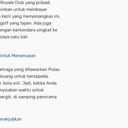
y Royale Club yang pribadi.
ngkinkan untuk membayar
kecil yang menyenangkan ini,
golf yang tajam. Ada juga
engan berkendara singkat ke
iaya satu kali.
 Untuk Menemukan
lahraga yang ditawarkan Pulau
eluang untuk bersepeda,
: bola voli. Jadi, ketika Anda
enyisakan waktu untuk
nergik, di samping panorama
Menakjubkan