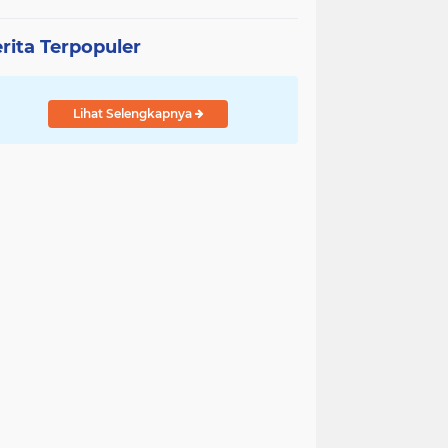
rita Terpopuler
Lihat Selengkapnya