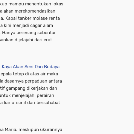
cukup mampu menentukan lokasi
caya akan merekomendasikan
a. Kapal tanker molase renta
a kini menjadi cagar alam
. Hanya berenang sebentar
nkan dijelajahi dari erat
g Kaya Akan Seni Dan Budaya
epala tetap di atas air maka
ada dasarnya perpaduan antara
atif gampang dikerjakan dan
tuk menjelajahi perairan
liar orisinil dari bersahabat
nna Maria, meskipun ukurannya