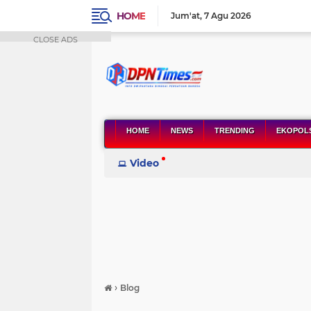
HOME
Jum'at
7 Agu 2026
CLOSE ADS
HOME
NEWS
TRENDING
EKOPOL
Video
›
Blog