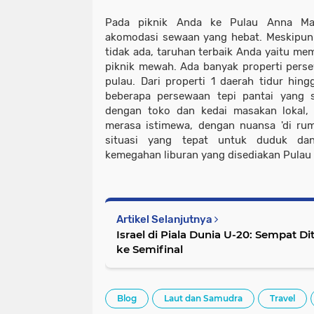
Pada piknik Anda ke Pulau Anna Mar
akomodasi sewaan yang hebat. Meskipun 
tidak ada, taruhan terbaik Anda yaitu me
piknik mewah. Ada banyak properti perse
pulau. Dari properti 1 daerah tidur hing
beberapa persewaan tepi pantai yang s
dengan toko dan kedai masakan lokal
merasa istimewa, dengan nuansa 'di rum
situasi yang tepat untuk duduk dan
kemegahan liburan yang disediakan Pulau
Artikel Selanjutnya
Israel di Piala Dunia U-20: Sempat D
ke Semifinal
Blog
Laut dan Samudra
Travel