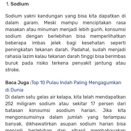
Sodium
Sodium yakni kandungan yang bisa kita dapatkan di
dalam garam. Meski mampu menciptakan rasa
masakan atau minuman menjadi lebih gurih, konsumsi
sodium dengan berlebihan bisa memperlihatkan
beberapa imbas jelek bagi kesehatan seperti
peningkatan tekanan darah. Padahal, sudah menjadi
rahasia lazim kalau tekanan darah tinggi bisa berimbas
buruk pada risiko terkena penyakit jantung atau
stroke.
Baca Juga :
Top 10 Pulau Indah Paling Mengagumkan
di Dunia
Di dalam satu gelas air kelapa, kita telah mendapatkan
252 miligram sodium atau sekitar 17 persen dari
batasan konsumsi asodium harian. Jika kita
mengonsumsinya dalam jumlah yang terlampau
banyak, dikhawatirkan asupan sodium harian bisa
menjadi berlebihan dan alhasil membahayakan