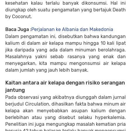
kesehatan kalau terlalu banyak dikonsumsi. Hal ini
diungkap oleh suatu pengamatan yang bertajuk
Death
by Coconut
.
Baca Juga :
Perjalanan ke Albania dan Makedonia
Dalam pengamatan ini, disebutkan bahwa kandungan
kalium di dalam air kelapa mampu hingga 10 kali lipat
jika daripada yang ada dalam minuman berolahraga.
Masalahnya yakni sebab rasanya yang enak dan
menyegarkan, kita mampu mengonsumsi air kelapa
dalam jumlah yang jauh lebih banyak.
Kaitan antara air kelapa dengan risiko serangan
jantung
Pada observasi yang akibatnya diunggah dalam jurnal
berjudul
Circulation
, dihasilkan fakta bahwa minum air
kelapa akan menyebabkan asupan kalium dengan
berlebihan atau yang disebut selaku hyperkalemia.
Penelitian ini juga mengungkap masalah kematian pria
berusia 42 tahun balasan terlalu banyak mengonsumsi