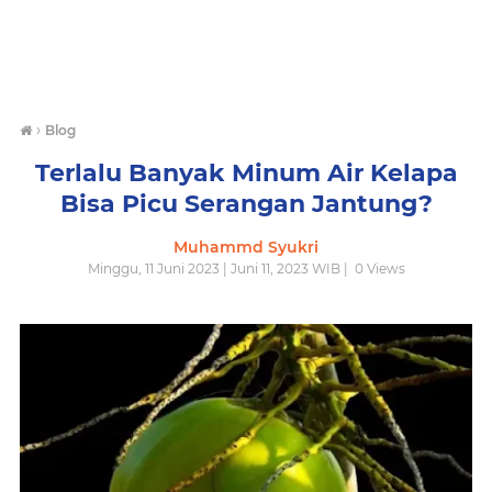
›
Blog
Terlalu Banyak Minum Air Kelapa
Bisa Picu Serangan Jantung?
Muhammd Syukri
Minggu, 11 Juni 2023 | Juni 11, 2023 WIB |
0
Views